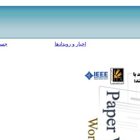
اخبار و رویدادها
جست