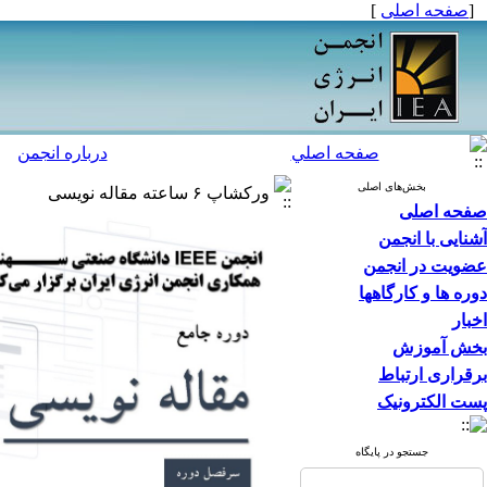
[
صفحه اصلی
]
صفحه اصلي
درباره انجمن
بخش‌های اصلی
ورکشاپ ۶ ساعته مقاله نویسی
صفحه اصلی
آشنایی با انجمن
عضویت در انجمن
دوره ها و کارگاهها
اخبار
بخش آموزش
برقراری ارتباط
پست الکترونیک
جستجو در پایگاه