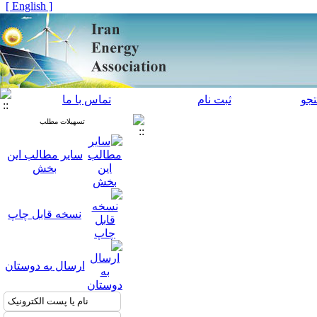
[ English ]
جو
ثبت نام
تماس با ما
تسهیلات مطلب
سایر مطالب این
بخش
نسخه قابل چاپ
ارسال به دوستان